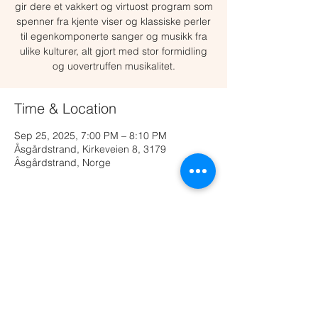
gir dere et vakkert og virtuost program som
spenner fra kjente viser og klassiske perler
til egenkomponerte sanger og musikk fra
ulike kulturer, alt gjort med stor formidling
og uovertruffen musikalitet.
Time & Location
Sep 25, 2025, 7:00 PM – 8:10 PM
Åsgårdstrand, Kirkeveien 8, 3179
Åsgårdstrand, Norge
Share this event