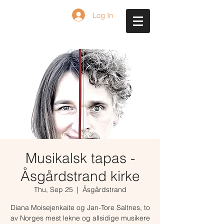
Log In
Musikalsk tapas -
Åsgårdstrand kirke
Thu, Sep 25
  |  
Åsgårdstrand
Diana Moisejenkaite og Jan-Tore Saltnes, to
av Norges mest lekne og allsidige musikere