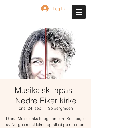
Log In
Musikalsk tapas -
Nedre Eiker kirke
ons. 24. sep.
  |  
Solbergmoen
Diana Moisejenkaite og Jan-Tore Saltnes, to
av Norges mest lekne og allsidige musikere