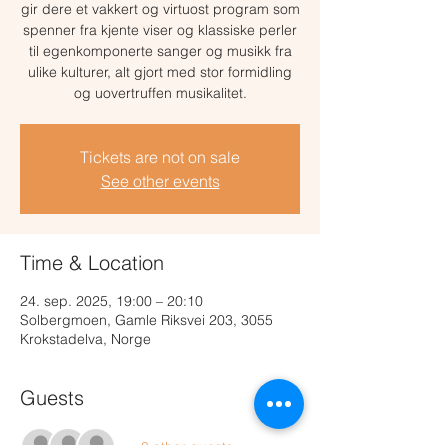
gir dere et vakkert og virtuost program som
spenner fra kjente viser og klassiske perler
til egenkomponerte sanger og musikk fra
ulike kulturer, alt gjort med stor formidling
og uovertruffen musikalitet.
Tickets are not on sale
See other events
Time & Location
24. sep. 2025, 19:00 – 20:10
Solbergmoen, Gamle Riksvei 203, 3055
Krokstadelva, Norge
Guests
+ 8 other guests